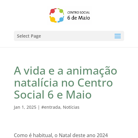
Select Page
A vida e a animação
natalícia no Centro
Social 6 e Maio
Jan 1, 2025
|
#entrada
,
Notícias
Como é habitual, o Natal deste ano 2024