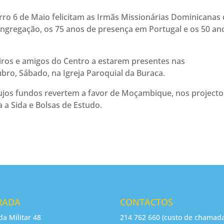
rro 6 de Maio felicitam as Irmãs Missionárias Dominicanas
ngregação, os 75 anos de presença em Portugal e os 50 an
iros e amigos do Centro a estarem presentes nas
ro, Sábado, na Igreja Paroquial da Buraca.
ujos fundos revertem a favor de Moçambique, nos projecto
 a Sida e Bolsas de Estudo.
RADA
CONTACTOS
da Militar 48
214 762 660 (custo de chamad