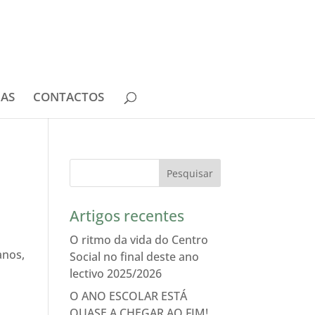
IAS
CONTACTOS
Artigos recentes
O ritmo da vida do Centro
anos,
Social no final deste ano
lectivo 2025/2026
O ANO ESCOLAR ESTÁ
QUASE A CHEGAR AO FIM!