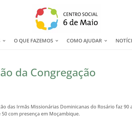
S
O QUE FAZEMOS
COMO AJUDAR
NOTÍC
ção da Congregação
ão das Irmãs Missionárias Dominicanas do Rosário faz 90 
 e 50 com presença em Moçambique.