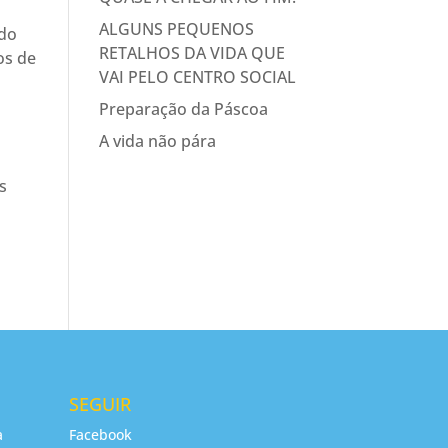
ALGUNS PEQUENOS
 do
RETALHOS DA VIDA QUE
os de
VAI PELO CENTRO SOCIAL
Preparação da Páscoa
A vida não pára
s
SEGUIR
a
Facebook