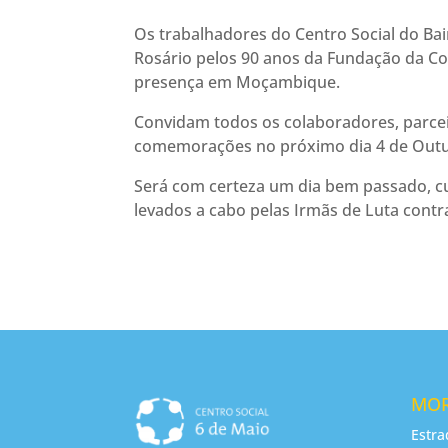
Os trabalhadores do Centro Social do Bai
Rosário pelos 90 anos da Fundação da Co
presença em Moçambique.
Convidam todos os colaboradores, parce
comemorações no próximo dia 4 de Outub
Será com certeza um dia bem passado, c
levados a cabo pelas Irmãs de Luta contra
MO
Estra