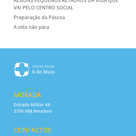
ALGUNS PEQUENOS RETALHOS DA VIDA QUE
VAI PELO CENTRO SOCIAL
Preparação da Páscoa
A vida não pára
MORADA
Estrada Militar 48
2700-588 Amadora
CONTACTOS