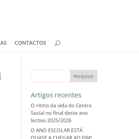
IAS
CONTACTOS
i
Artigos recentes
O ritmo da vida do Centro
Social no final deste ano
lectivo 2025/2026
e
O ANO ESCOLAR ESTÁ
QUASE A CHEGAR AO FIM!