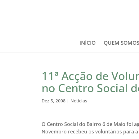
INÍCIO
QUEM SOMO
11ª Acção de Volu
no Centro Social d
Dez 5, 2008
|
Notícias
O Centro Social do Bairro 6 de Maio foi
Novembro recebeu os voluntários para a 