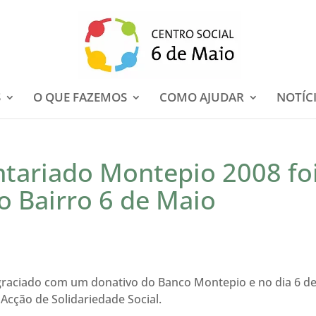
S
O QUE FAZEMOS
COMO AJUDAR
NOTÍC
ntariado Montepio 2008 fo
o Bairro 6 de Maio
 agraciado com um donativo do Banco Montepio e no dia 6 d
Acção de Solidariedade Social.