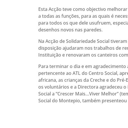
Esta Acção teve como objectivo melhorar 
a todas as funções, para as quais é nece
para todos os que dele usufruem, especial
desenhos novos nas paredes.
Na Acção de Solidariedade Social tiveram
disposição ajudaram nos trabalhos de re
Instituição e renovaram os canteiros com 
Para terminar o dia e em agradecimento 
pertencente ao ATL do Centro Social, ap
africana, as crianças da Creche e do Pré
os voluntários e a Directora agradeceu o
Social a “Crescer Mais…Viver Melhor” (te
Social do Montepio, também presenteou a